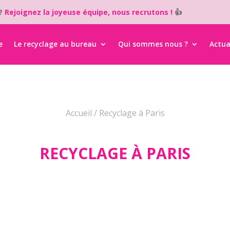
i?
Rejoignez la joyeuse équipe, nous recrutons !
👍
e
Le recyclage au bureau
Qui sommes nous ?
Actua
Accueil
/
Recyclage à Paris
RECYCLAGE À PARIS