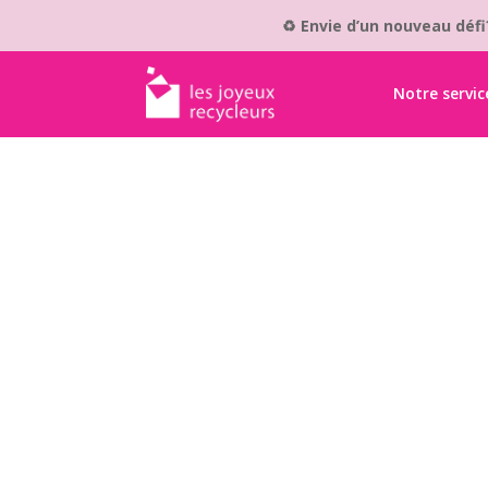
♻️ Envie d’un nouveau déf
Notre servic