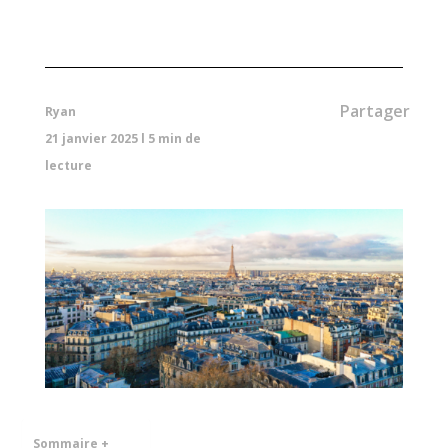
Partager
Ryan
21 janvier 2025
l
5
min de
lecture
Sommaire +