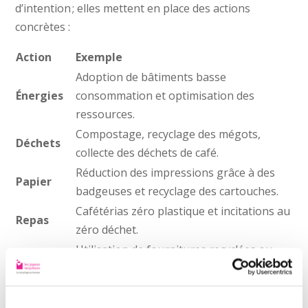
d’intention ; elles mettent en place des actions
concrètes :
Action
Exemple
Adoption de bâtiments basse
Énergies
consommation et optimisation des
ressources.
Compostage, recyclage des mégots,
Déchets
collecte des déchets de café.
Réduction des impressions grâce à des
Papier
badgeuses et recyclage des cartouches.
Cafétérias zéro plastique et incitations au
Repas
zéro déchet.
Utilisation de fournitures recyclées ou
Mobilier
reconditionnées.
Collecte des capsules de café, canettes et
Recyclage
bouteilles en plastique.