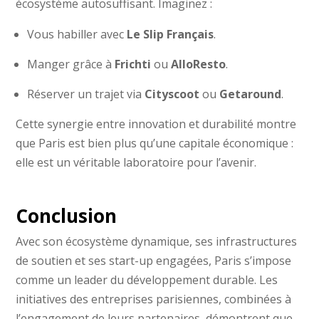
écosystème autosuffisant. Imaginez :
Vous habiller avec
Le Slip Français
.
Manger grâce à
Frichti
ou
AlloResto
.
Réserver un trajet via
Cityscoot
ou
Getaround
.
Cette synergie entre innovation et durabilité montre
que Paris est bien plus qu’une capitale économique :
elle est un véritable laboratoire pour l’avenir.
Conclusion
Avec son écosystème dynamique, ses infrastructures
de soutien et ses start-up engagées, Paris s’impose
comme un leader du développement durable. Les
initiatives des entreprises parisiennes, combinées à
l’engagement de leurs partenaires, démontrent que