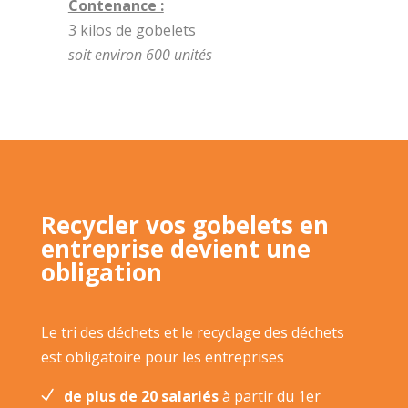
Contenance :
3 kilos de gobelets
soit environ 600 unités
Recycler vos gobelets en
entreprise devient une
obligation
Le tri des déchets et le recyclage des déchets
est obligatoire pour les entreprises
de plus de 20 salariés
à partir du 1er