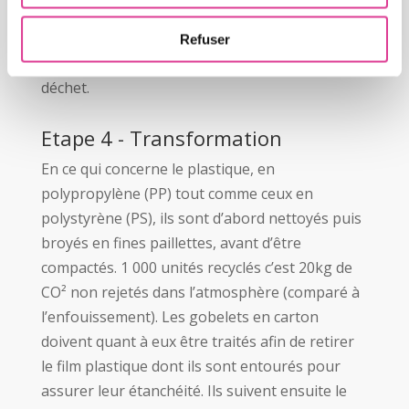
compresser le plastique et le carton des
gobelets. Ceci, bien évidemment, en prévision
Refuser
des étapes suivantes et de la transformation du
déchet.
Etape 4 - Transformation
En ce qui concerne le plastique, en
polypropylène (PP) tout comme ceux en
polystyrène (PS), ils sont d’abord nettoyés puis
broyés en fines paillettes, avant d’être
compactés. 1 000 unités recyclés c’est 20kg de
CO² non rejetés dans l’atmosphère (comparé à
l’enfouissement). Les gobelets en carton
doivent quant à eux être traités afin de retirer
le film plastique dont ils sont entourés pour
assurer leur étanchéité. Ils suivent ensuite le