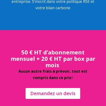
entreprise. S’inscrit dans votre politique RSE et
votre bilan carbone
50 € HT d’abonnement
mensuel + 20 € HT par box par
mois
Aucun autre frais à prévoir, tout est
compris dans ce prix
!
Demandez un devis