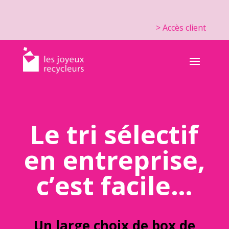
> Accès client
Le tri sélectif
en entreprise,
c’est facile…
Un large choix de box de