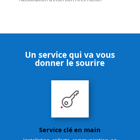
Un service qui va vous
donner le sourire
Service clé en main