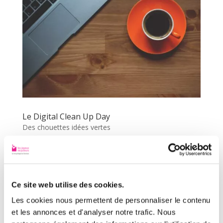
Le Digital Clean Up Day
Des chouettes idées vertes
1. Le Digital Clean up day c’est quoi ? Le Digital
Clean up Day est une journée mondiale de
sensibilisation à l’empreinte environnementale
Ce site web utilise des cookies.
du numérique. Elle a lieu en mars chaque
Les cookies nous permettent de personnaliser le contenu
année, le 16 mars 2024 pour la prochaine
et les annonces et d'analyser notre trafic. Nous
édition. L’ADEME (Agence De l’Environnement