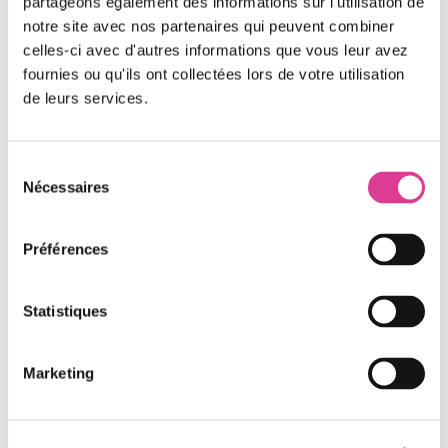
partageons également des informations sur l'utilisation de
et de la Maitrise de l’Energie)...
notre site avec nos partenaires qui peuvent combiner
celles-ci avec d'autres informations que vous leur avez
fournies ou qu'ils ont collectées lors de votre utilisation
de leurs services.
Sélection
Nécessaires
du
consentement
Préférences
Statistiques
Marketing