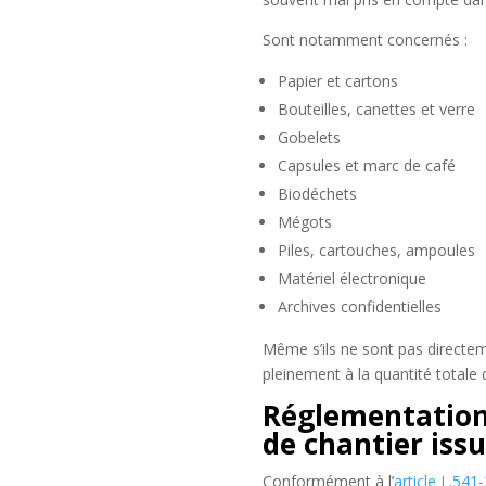
Sont notamment concernés :
Papier et cartons
Bouteilles, canettes et verre
Gobelets
Capsules et marc de café
Biodéchets
Mégots
Piles, cartouches, ampoules
Matériel électronique
Archives confidentielles
Même s’ils ne sont pas directeme
pleinement à la quantité totale 
Réglementation 
de chantier issu
Conformément à l’
article L.54