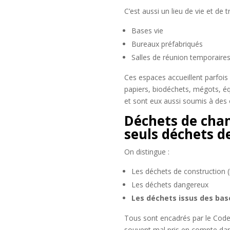
C’est aussi un lieu de vie et d
Bases vie
Bureaux préfabriqués
Salles de réunion temporaire
Ces espaces accueillent parfois 
papiers, biodéchets, mégots, é
et sont eux aussi soumis à des 
Déchets de chan
seuls déchets d
On distingue :
Les déchets de construction (l
Les déchets dangereux
Les déchets issus des bas
Tous sont encadrés par le Code 
souvent mal pris en compte dans 