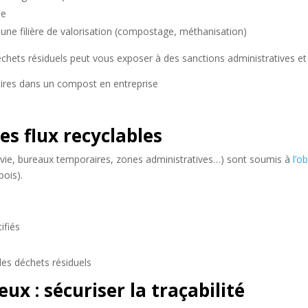
ée
t une filière de valorisation (compostage, méthanisation)
échets résiduels peut vous exposer à des sanctions administratives et 
des flux recyclables
 vie, bureaux temporaires, zones administratives…) sont soumis à
l’o
bois).
ifiés
les déchets résiduels
x : sécuriser la traçabilité