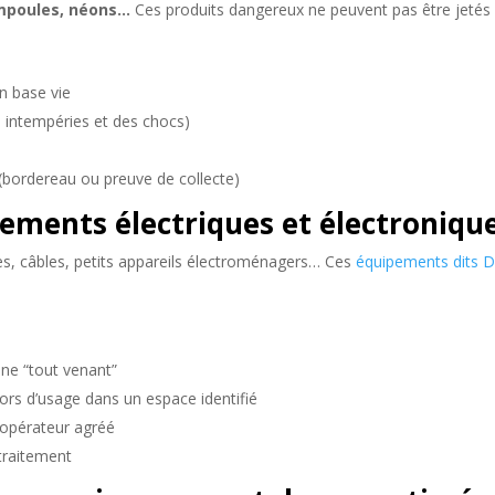
ampoules, néons…
Ces produits dangereux ne peuvent pas être jetés 
n base vie
s intempéries et des chocs)
e (bordereau ou preuve de collecte)
ements électriques et électronique
es, câbles, petits appareils électroménagers… Ces
équipements dits 
ne “tout venant”
ors d’usage dans un espace identifié
 opérateur agréé
traitement