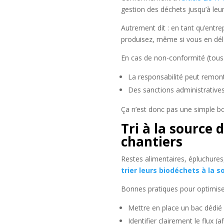
gestion des déchets jusqu’à leur
Autrement dit : en tant qu’entr
produisez, même si vous en délé
En cas de non-conformité (tous
La responsabilité peut remonte
Des sanctions administratives
Ça n’est donc pas une simple bo
Tri à la source 
chantiers
Restes alimentaires, épluchure
trier leurs biodéchets à la s
Bonnes pratiques pour optimise
Mettre en place un bac dédié
Identifier clairement le flux (a