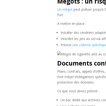
Mégots : un ri
Un mégot
peut polluer jusqu’à 
fort.
A mettre en place :
Installer des cendriers adapt
Interdire les jets au sol via af
Prévoir
une collecte spécifiqu
Documents confi
Plans, contrats, appels d’offre
font l’objet d’obligations spéci
protection des données.
Ce que vous devez prévoir :
Un bac dédié aux archives con