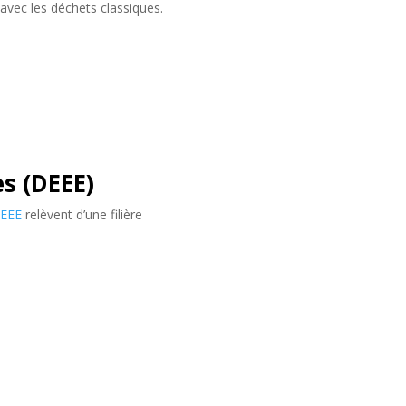
avec les déchets classiques.
s (DEEE)
DEEE
relèvent d’une filière