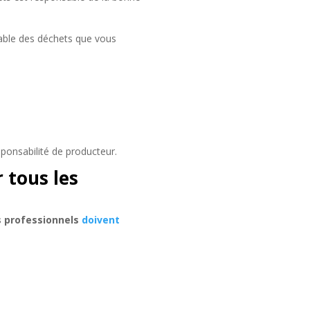
sable des déchets que vous
ponsabilité de producteur.
 tous les
s professionnels
doivent