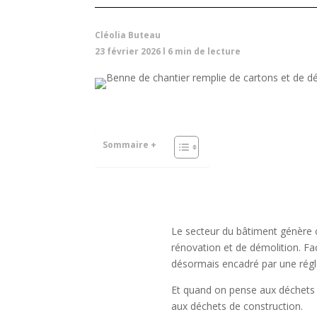
Cléolia Buteau
23 février 2026
l
6
min de lecture
Sommaire +
Le secteur du bâtiment génère
rénovation et de démolition. Fa
désormais encadré par une régle
Et quand on pense aux déchets 
aux déchets de construction.