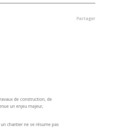
Partager
travaux de construction, de
venue un enjeu majeur,
 un chantier ne se résume pas