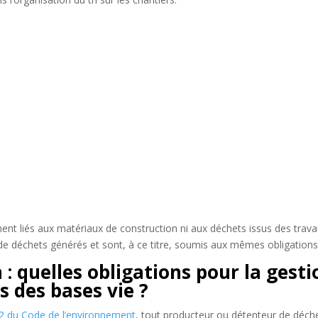
nt liés aux matériaux de construction ni aux déchets issus des travau
de déchets générés et sont, à ce titre, soumis aux mêmes obligations 
: quelles obligations pour la gesti
s des bases vie ?
1-2 du Code de l’environnement
, tout producteur ou détenteur de déch