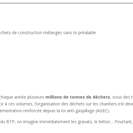
 chaque année plusieurs
millions de tonnes de déchets
, issus des 
ce à ces volumes, l’organisation des déchets sur les chantiers est de
mentation renforcée depuis la loi anti-gaspillage (AGEC).
du BTP, on imagine immédiatement les gravats, le béton… Pourtant,