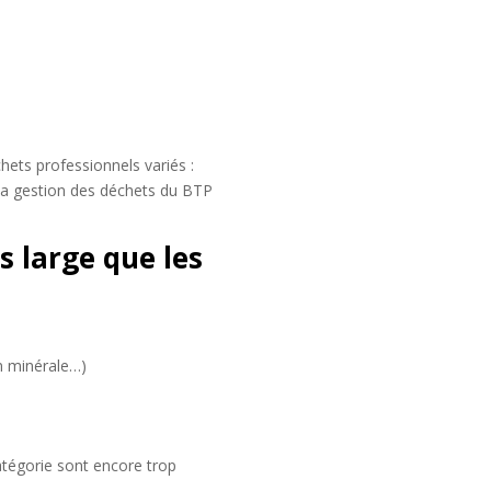
hets professionnels variés :
 la gestion des déchets du BTP
s large que les
on minérale…)
atégorie sont encore trop