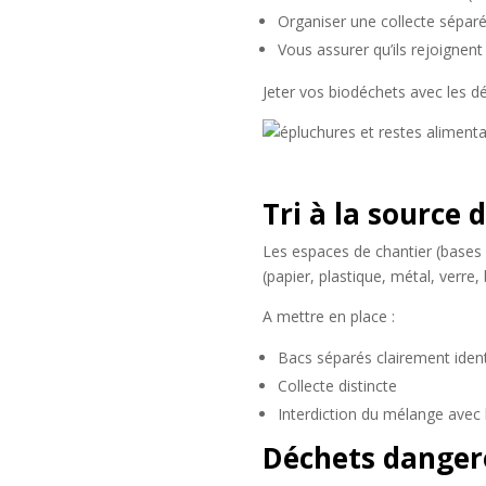
Organiser une collecte sépar
Vous assurer qu’ils rejoignen
Jeter vos biodéchets avec les d
Tri à la source 
Les espaces de chantier (bases
(papier, plastique, métal, verre, 
A mettre en place :
Bacs séparés clairement ident
Collecte distincte
Interdiction du mélange avec 
Déchets dangereu