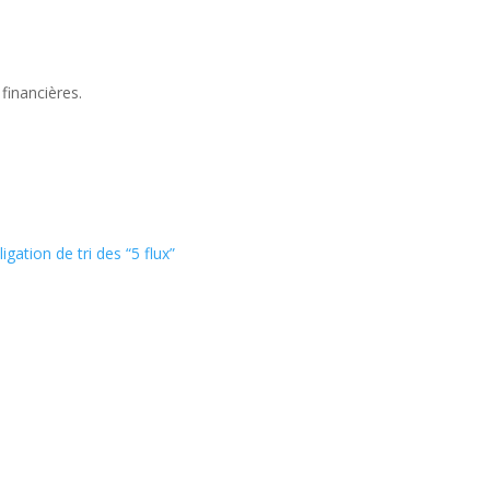
financières.
bligation de tri des “5 flux”