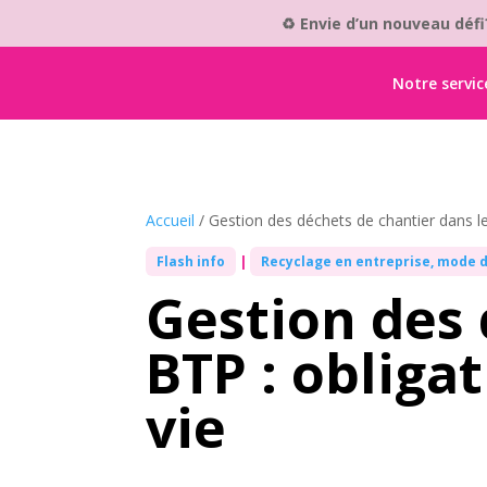
♻️ Envie d’un nouveau déf
Notre servic
Accueil
/
Gestion des déchets de chantier dans le 
Flash info
|
Recyclage en entreprise, mode 
Gestion des 
BTP : obligat
vie