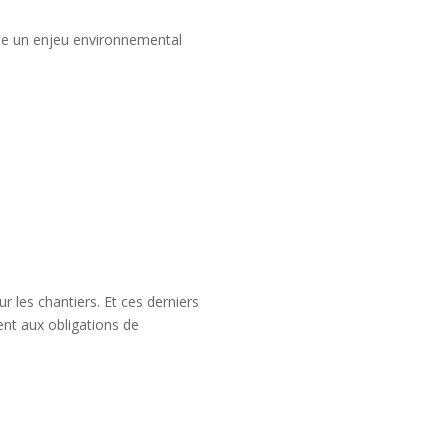
enue un enjeu environnemental
 les chantiers. Et ces derniers
ent aux obligations de