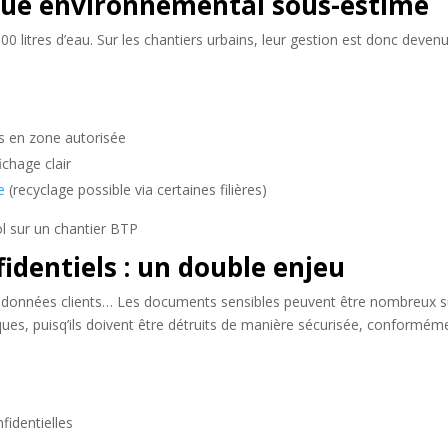
sque environnemental sous-estimé
500 litres d’eau. Sur les chantiers urbains, leur gestion est donc dev
és en zone autorisée
fichage clair
e
(recyclage possible via certaines filières)
dentiels : un double enjeu
s, données clients… Les documents sensibles peuvent être nombreux sur
fiques, puisq’ils doivent être détruits de manière sécurisée, conformém
fidentielles