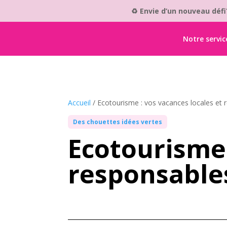
♻️ Envie d’un nouveau déf
Notre servic
Accueil
/
Ecotourisme : vos vacances locales et 
Des chouettes idées vertes
Ecotourisme 
responsables