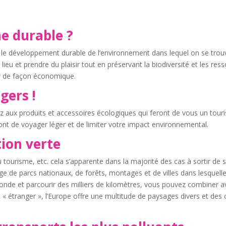
me durable ?
 le développement durable de l’environnement dans lequel on se trouve
n lieu et prendre du plaisir tout en préservant la biodiversité et les re
er de façon économique.
gers !
ez aux produits et accessoires écologiques qui feront de vous un tou
ont de voyager léger et de limiter votre impact environnemental.
ion verte
u tourisme, etc. cela s’apparente dans la majorité des cas à sortir de
e de parcs nationaux, de forêts, montages et de villes dans lesquelle
nde et parcourir des milliers de kilomètres, vous pouvez combiner a
 « étranger », l’Europe offre une multitude de paysages divers et des 