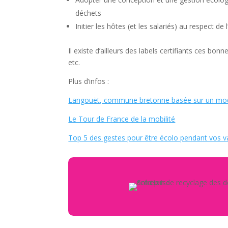
déchets
Initier les hôtes (et les salariés) au respect de
Il existe d’ailleurs des labels certifiants ces b
etc.
Plus d’infos :
Langouët, commune bretonne basée sur un modèl
Le Tour de France de la mobilité
Top 5 des gestes pour être écolo pendant vos va