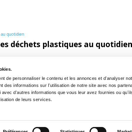
ses déchets plastiques au quotidie
okies.
t de personnaliser le contenu et les annonces et d'analyser notr
des informations sur l'utilisation de notre site avec nos partena
 avec d'autres informations que vous leur avez fournies ou qu'il
lisation de leurs services.
s
Préférences
Statistiques
Market