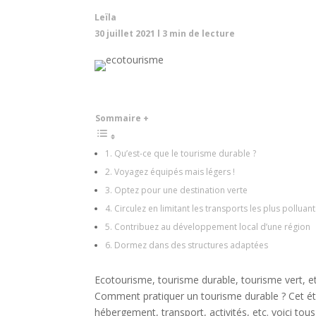
Leïla
30 juillet 2021
l
3
min de lecture
Sommaire +
Qu’est-ce que le tourisme durable ?
Voyagez équipés mais légers !
Optez pour une destination verte
Circulez en limitant les transports les plus polluant
Contribuez au développement local d’une région
Dormez dans des structures adaptées
Ecotourisme, tourisme durable, tourisme vert, e
Comment pratiquer un tourisme durable ? Cet été
hébergement, transport, activités, etc. voici tous