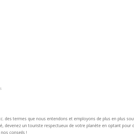
s
tc. des termes que nous entendons et employons de plus en plus souv
, devenez un touriste respectueux de votre planète en optant pour d
 nos conseils !