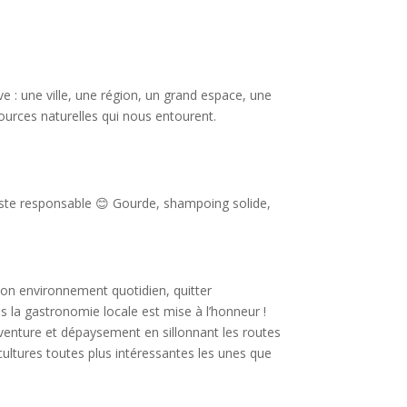
 : une ville, une région, un grand espace, une
ssources naturelles qui nous entourent.
riste responsable 😊 Gourde, shampoing solide,
 son environnement quotidien, quitter
s la gastronomie locale est mise à l’honneur !
venture et dépaysement en sillonnant les routes
cultures toutes plus intéressantes les unes que