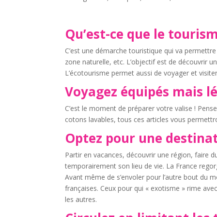
Qu’est-ce que le touris
C’est une démarche touristique qui va permettre
zone naturelle, etc. L’objectif est de découvrir u
L’écotourisme permet aussi de voyager et visit
Voyagez équipés mais lé
C’est le moment de préparer votre valise ! Pens
cotons lavables, tous ces articles vous permettr
Optez pour une destinat
Partir en vacances, découvrir une région, faire d
temporairement son lieu de vie. La France regorg
Avant même de s’envoler pour l’autre bout du mo
françaises. Ceux pour qui « exotisme » rime avec
les autres.