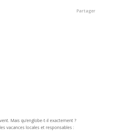
Partager
ent. Mais qu’englobe-t-il exactement ?
es vacances locales et responsables :