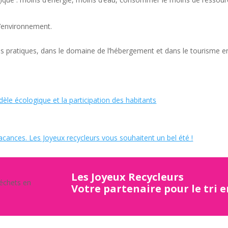
 l’environnement.
onnes pratiques, dans le domaine de l’hébergement et dans le tourisme e
e écologique et la participation des habitants
cances. Les Joyeux recycleurs vous souhaitent un bel été !
Les Joyeux Recycleurs
Votre partenaire pour le tri 