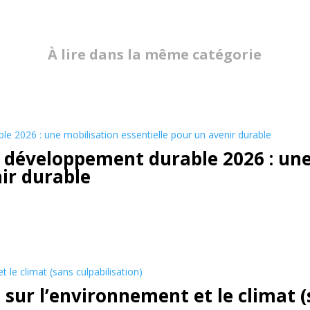
À lire dans la même catégorie
développement durable 2026 : une
nir durable
 sur l’environnement et le climat (