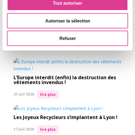
Tout autoriser
Autoriser la sélection
À lire dans la même
Refuser
catégorie
L’Europe interdit (enfin) la destruction des
vêtements invendus !
21 Juil 2026
lire plus
Les Joyeux Recycleurs s’implantent à Lyon !
17 Juil 2026
lire plus