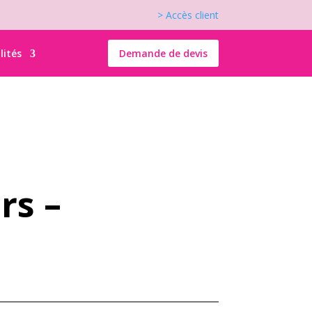
> Accès client
lités
Demande de devis
rs –