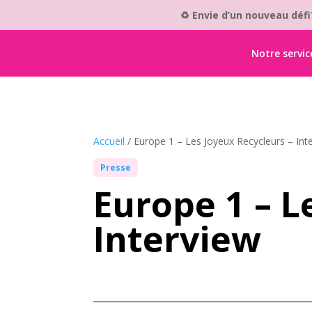
♻️ Envie d’un nouveau déf
Notre servic
Accueil
/
Europe 1 – Les Joyeux Recycleurs – Int
Presse
Europe 1 – L
Interview