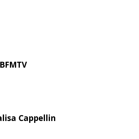
r BFMTV
alisa Cappellin