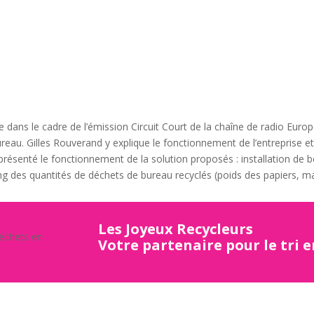
ée dans le cadre de l’émission Circuit Court de la chaîne de radio Eur
reau. Gilles Rouverand y explique le fonctionnement de l’entreprise et 
t présenté le fonctionnement de la solution proposés : installation de 
ing des quantités de déchets de bureau recyclés (poids des papiers, ma
Les Joyeux Recycleurs
Votre partenaire pour le tri 