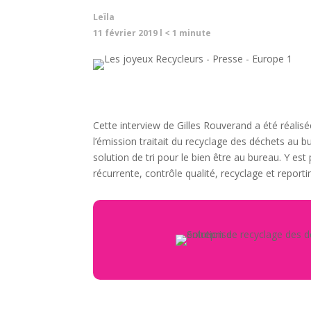
Leïla
11 février 2019
l
< 1
minute
Cette interview de Gilles Rouverand a été réalis
l’émission traitait du recyclage des déchets au bu
solution de tri pour le bien être au bureau. Y es
récurrente, contrôle qualité, recyclage et report