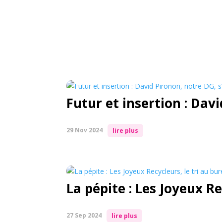
Futur et insertion : Dav
29 Nov 2024
lire plus
La pépite : Les Joyeux R
27 Sep 2024
lire plus