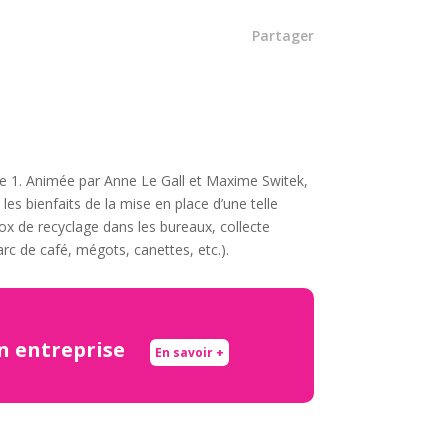
Partager
ope 1. Animée par Anne Le Gall et Maxime Switek,
les bienfaits de la mise en place d’une telle
box de recyclage dans les bureaux, collecte
rc de café, mégots, canettes, etc.).
en entreprise
En savoir +