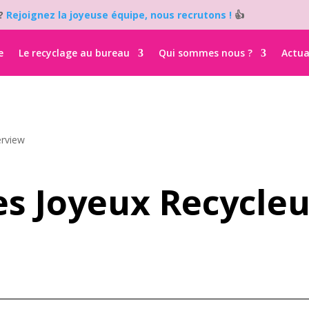
i?
Rejoignez la joyeuse équipe, nous recrutons !
👍
e
Le recyclage au bureau
Qui sommes nous ?
Actua
erview
es Joyeux Recycleu