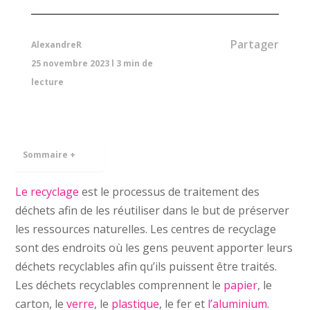
Partager
AlexandreR
25 novembre 2023
l
3
min de
lecture
Sommaire +
Le rec
yclage
est le processus de traitement des
déchets afin de les réutiliser dans le but de préserver
les ressources naturelles. Les centres de recyclage
sont des endroits où les gens peuvent apporter leurs
déchets recyclables afin qu’ils puissent être traités.
Les déchets recyclables comprennent le
papier
, le
carton, le
verre
, le
plastique
, le fer et
l’aluminium
.