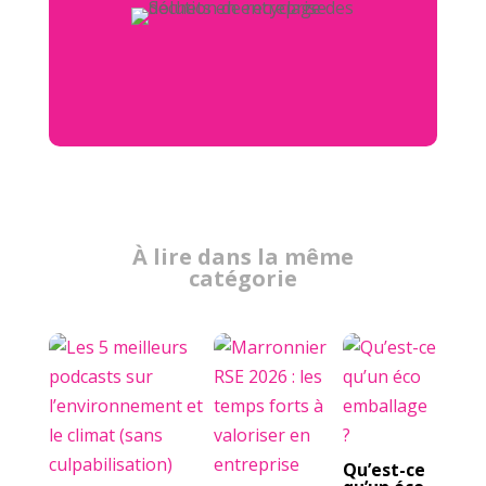
À lire dans la même
catégorie
Qu’est-ce