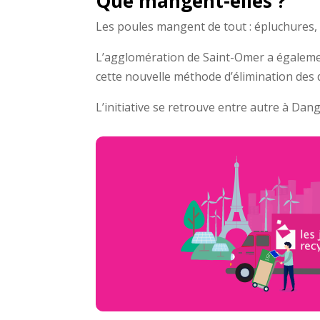
Que mangent-elles ?
Les poules mangent de tout : épluchures, c
L’agglomération de Saint-Omer a également
cette nouvelle méthode d’élimination des 
L’initiative se retrouve entre autre à Dan