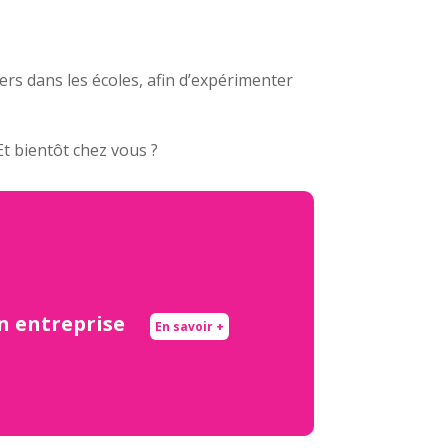
rs dans les écoles, afin d’expérimenter
Et bientôt chez vous ?
en entreprise
En savoir +