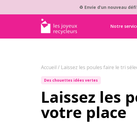
♻️ Envie d’un nouveau déf
Notre servic
Accueil
/
Laissez les poules faire le tri séle
Des chouettes idées vertes
Laissez les p
votre place