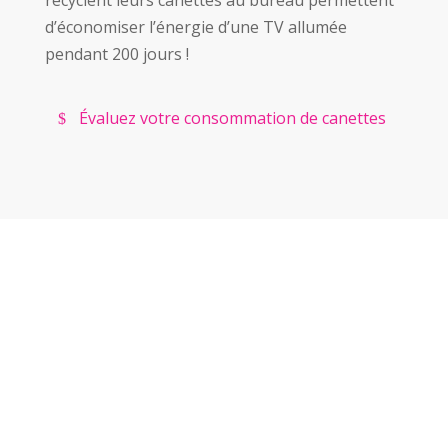
recyclent leurs canettes au bureau permettent
d’économiser l’énergie d’une TV allumée
pendant 200 jours !
Évaluez votre consommation de canettes