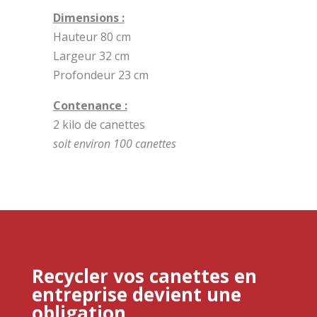
Dimensions :
Hauteur 80 cm
Largeur 32 cm
Profondeur 23 cm
Contenance :
2 kilo de canettes
soit environ 100 canettes
Recycler vos canettes en
entreprise devient une
obligation